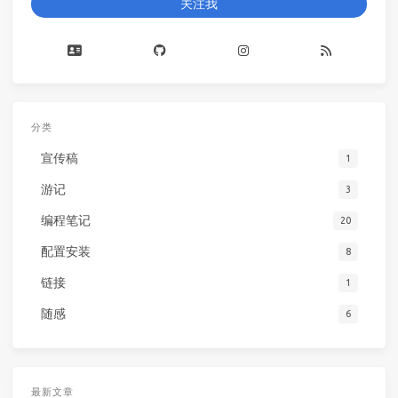
关注我
分类
宣传稿
1
游记
3
编程笔记
20
配置安装
8
链接
1
随感
6
最新文章