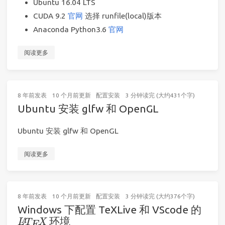
Ubuntu 16.04 LTS
CUDA 9.2
官网
选择 runfile(local)版本
Anaconda Python3.6
官网
阅读更多
8 年前
发表
10 个月前
更新
配置安装
3 分钟读完 (大约431个字)
Ubuntu 安装 glfw 和 OpenGL
Ubuntu 安装 glfw 和 OpenGL
阅读更多
8 年前
发表
10 个月前
更新
配置安装
3 分钟读完 (大约376个字)
Windows 下配置 TeXLive 和 VScode 的
L
X
A
T
E
环境