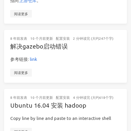
指向
上游仓库
。
阅读更多
8 年前
发表
10 个月前
更新
配置安装
2 分钟读完 (大约247个字)
解决gazebo启动错误
参考链接:
link
阅读更多
8 年前
发表
10 个月前
更新
配置安装
4 分钟读完 (大约618个字)
Ubuntu 16.04 安装 hadoop
Copy line by line and paste to an interactive shell