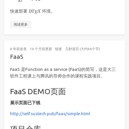
L
A
T
E
X
快速部署
环境。
阅读更多
8 年前
发表
10 个月前
更新
链接
几秒读完 (大约64个字)
FaaS
FaaS 是Function as a service (FaaS)的简写，这是大三
软件工程课上与腾讯的导师合作的课程实践项目。
FaaS DEMO页面
展示页面已下线
http://self.sustech.pub/faas/simple.html