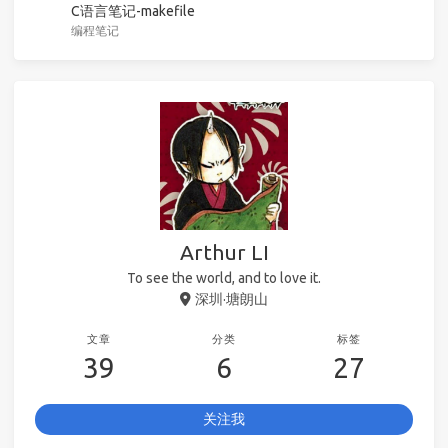
C语言笔记-makefile
编程笔记
Arthur LI
To see the world, and to love it.
深圳·塘朗山
文章
分类
标签
39
6
27
关注我