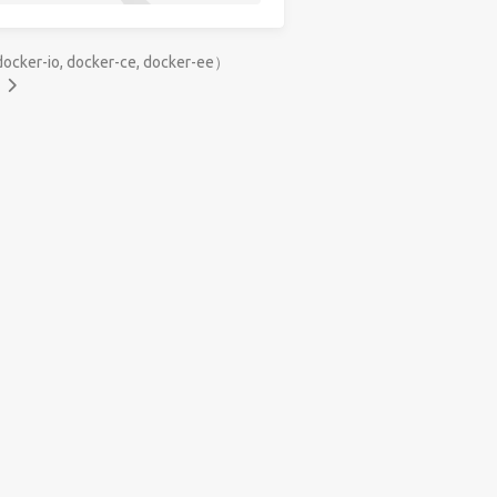
r-io, docker-ce, docker-ee）