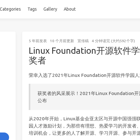
Categories
Tags
Gallery
About
5 年前
发表
10 个月前
更新
宣传稿
4 分钟读完 (大约592个字)
Linux Foundation开
奖者
荣幸入选了2021年Linux Foundation开源软件学
获奖者的风采展示！2021年Linux Foundat
公布
从2020年开始，Linux基金会亚太区与开源中国强强
园人才激励计划，为那些有理想、热爱学习的开发者
培训机会，让更多的人了解开源、学习开源、参与开