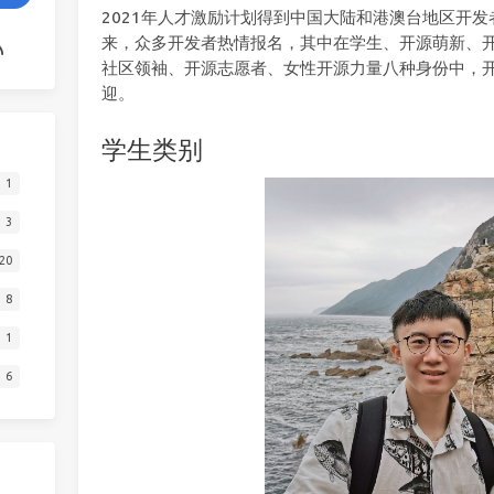
2021年人才激励计划得到中国大陆和港澳台地区开
来，众多开发者热情报名，其中在学生、开源萌新、
社区领袖、开源志愿者、女性开源力量八种身份中，
迎。
学生类别
1
3
20
8
1
6