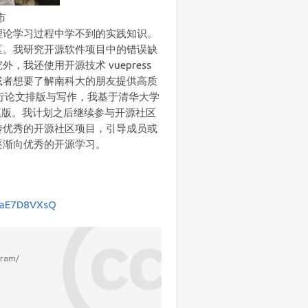
市
理论学习过程中学不到的实践知识。
区。我研究开源软件项目中的错误缺
我还使用开源技术 vuepress
或者想要了解南科大的朋友提供高质
进行论文排版与写作，我基于清华大学
开源模版。我计划之后继续参与开源社区
传优秀的开源社区项目，引导成员或
逐渐向优秀的开源学习。
pzaE7D8VXsQ
ogram/