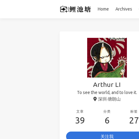
Home
Archives
Arthur LI
To see the world, and to love it.
深圳·塘朗山
文章
分类
标签
39
6
27
关注我