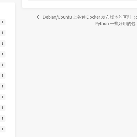
Debian/Ubuntu 上各种 Docker 发布版本的区别（docke
1
Python 一些好用的包
1
2
1
1
1
1
1
1
1
1