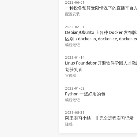
2022-06-01
一种设备预算受限情况下的直播平台
配置安装
2022-02-01
Debian/Ubuntu 上各种 Docker 发布
区别（docker-io, docker-ce, docker-
编程笔记
2022-01-14
Linux Foundation开源软件学园人才
划获奖者
宣传稿
2022-01-02
Python 一些好用的包
编程笔记
2021-08-31
阿里实习小结：非完全远程实习记录
随感