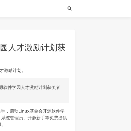
源软件学园人才激励计划获
园人才激励计划。
ion开源软件学园人才激励计划获奖者
联手，启动Linux基金会开源软件学
、系统管理员、开源新手等免费提供
源。