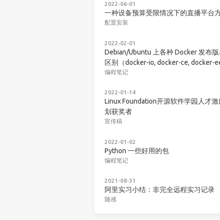
2022-06-01
一种设备预算受限情况下的直播平台
配置安装
2022-02-01
Debian/Ubuntu 上各种 Docker 发布
区别（docker-io, docker-ce, docker-
编程笔记
2022-01-14
Linux Foundation开源软件学园人才
划获奖者
宣传稿
2022-01-02
Python 一些好用的包
编程笔记
2021-08-31
阿里实习小结：非完全远程实习记录
随感