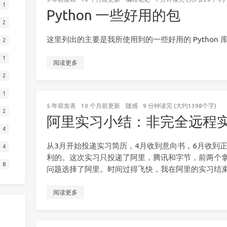
1
Python 一些好用的包
2
这里列出的主要是我所使用到的一些好用的 Python 
2
1
阅读更多
2
1
5 年前
发表
10 个月前
更新
随感
9 分钟读完 (大约1398个字)
2
阿里实习小结：非完全远程
4
从3月开始投递实习简历，4月收到意向书，6月收到正式
4
利的。这次实习只投递了阿里，腾讯和字节，前两个
8
问题选择了阿里。时间过得飞快，我在阿里的实习结
阅读更多