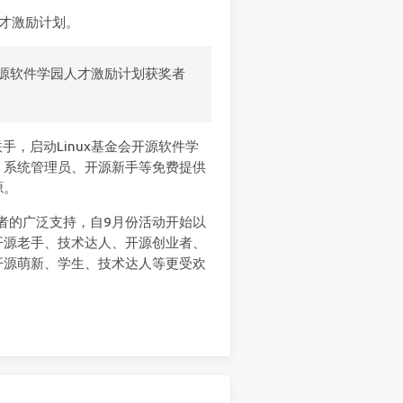
园人才激励计划。
ion开源软件学园人才激励计划获奖者
联手，启动Linux基金会开源软件学
、系统管理员、开源新手等免费提供
源。
发者的广泛支持，自9月份活动开始以
开源老手、技术达人、开源创业者、
开源萌新、学生、技术达人等更受欢