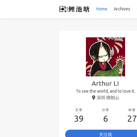
Home
Archives
Arthur LI
To see the world, and to love it.
深圳·塘朗山
文章
分类
标签
39
6
27
关注我