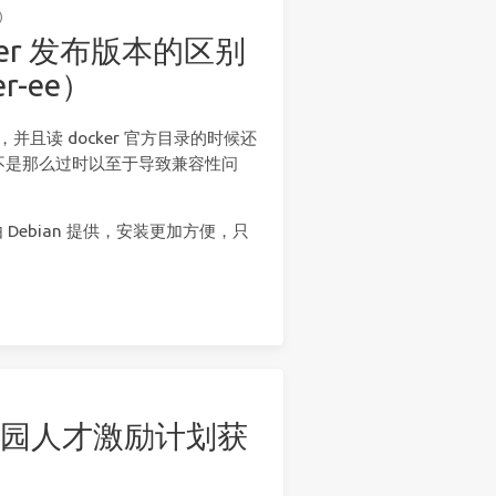
)
ocker 发布版本的区别
ker-ee）
，并且读 docker 官方目录的时候还
不是那么过时以至于导致兼容性问
 Debian 提供，安装更加方便，只
源软件学园人才激励计划获