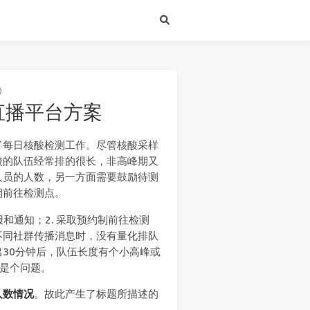
)
直播平台方案
始了每日核酸检测工作。尽管核酸采样
酸的队伍经常排的很长，非高峰期又
人员的人数，另一方面需要鼓励待测
期前往检测点。
和通知；2. 采取预约制前往检测
不同社群传播消息时，没有量化排队
30分钟后，队伍长度有个小高峰或
样是个问题。
人数情况
。故此产生了标题所描述的