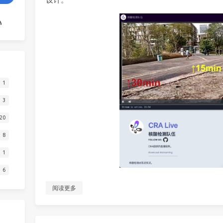
1
3
20
8
1
6
阅读更多