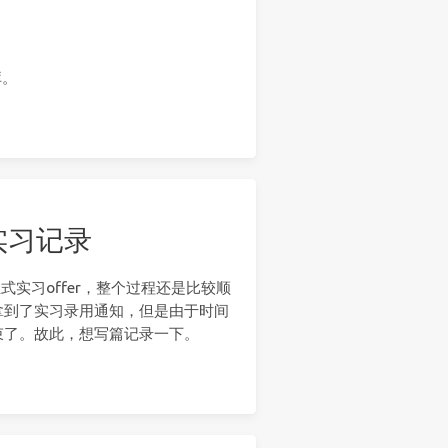
库。
实习记录
实习offer，整个过程还是比较顺
拿到了实习录用通知，但是由于时间
束了。故此，想写篇记录一下。