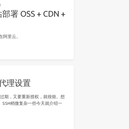
)
OSS + CDN +
管在阿里云。
SH 代理设置
段时间就过期，又要重新授权，就很烦。想
单。SSH稍微复杂一些今天就介绍一