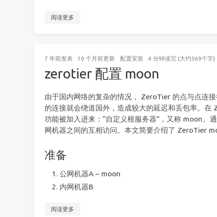
阅读更多
7 年前
发表
10 个月前
更新
配置安装
4 分钟读完 (大约569个字)
zerotier 配置 moon
由于国内网络的复杂的情况， ZeroTier 的点与点
的连接就会绕道国外，造成较大的延迟和丢包率。在 ZeroT
功能被加入进来：“自定义根服务器”，又称 moon
网机器之间的互相访问。本文简要介绍了 ZeroTier m
准备
公网机器A – moon
内网机器B
阅读更多