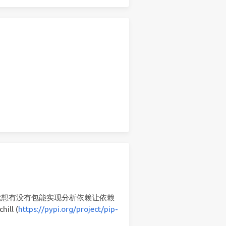
想有没有包能实现分析依赖让依赖
ll (
https://pypi.org/project/pip-