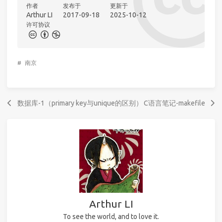
作者
发布于
更新于
Arthur LI
2017-09-18
2025-10-12
许可协议
#
南京
数据库-1（primary key与unique的区别）
C语言笔记-makefile
Arthur LI
To see the world, and to love it.