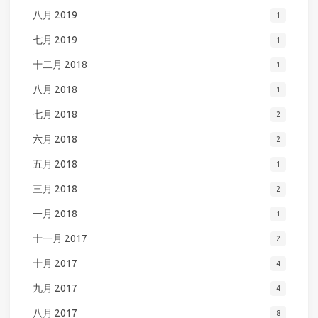
八月 2019
1
七月 2019
1
十二月 2018
1
八月 2018
1
七月 2018
2
六月 2018
2
五月 2018
1
三月 2018
2
一月 2018
1
十一月 2017
2
十月 2017
4
九月 2017
4
八月 2017
8