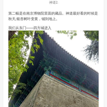
神道2
第二幅是在南京博物院里面的藏品。神道最好看的时候是
秋天,银杏树叶变黄，铺到地上。
我们从东门——四方城进入