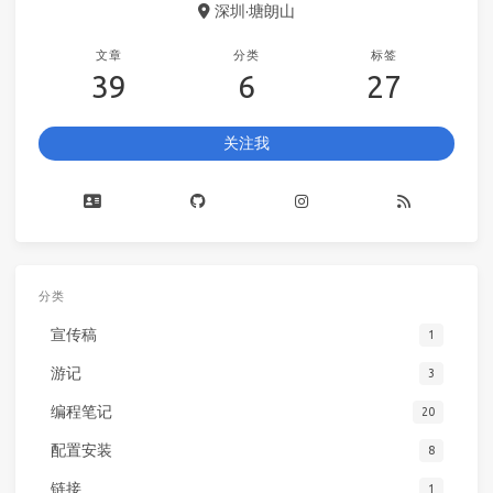
深圳·塘朗山
文章
分类
标签
39
6
27
关注我
分类
宣传稿
1
游记
3
编程笔记
20
配置安装
8
链接
1