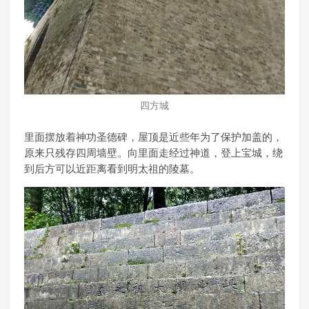
四方城
里面摆放着神功圣德碑，屋顶是近些年为了保护加盖的，
原来只残存四周墙壁。向里面走经过神道，登上宝城，绕
到后方可以近距离看到明太祖的陵墓。