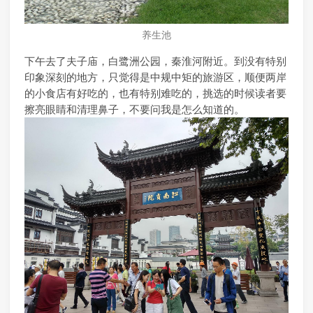
养生池
下午去了夫子庙，白鹭洲公园，秦淮河附近。到没有特别
印象深刻的地方，只觉得是中规中矩的旅游区，顺便两岸
的小食店有好吃的，也有特别难吃的，挑选的时候读者要
擦亮眼睛和清理鼻子，不要问我是怎么知道的。