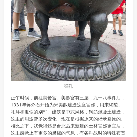
弹孔
正午时候，前往美龄宫。美龄宫有三层，九一八事件后，
1931年蒋介石开始为宋美龄建造这座官邸，用来谒陵、
礼拜和度假的别墅。建筑是中式风格，钢筋混凝土建造，
这里的用途曾多次变化，现在是根据原来的记录复原的。
相比之下，我觉得还是台北后来新建的士林官邸更宜居，
这里感觉上有更多的肃穆的气息，有各种战时的特殊布置