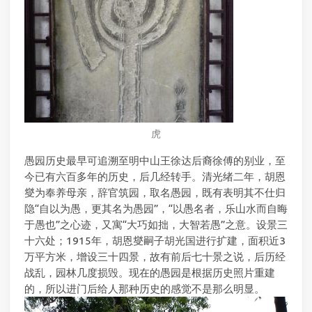
虎
愚园历史最早可追溯至明中山王徐达后裔徐傅的别业，至
今已有六百多年的历史，后几经转手。清光绪二年，胡恩
燮为奉养母亲，辞官筑园，取名愚园，既有表明其不仕归
隐“自以为愚，更其名为愚园”，“以愚名者，乐山水而自晦
于愚也”之心迹，又寓“大巧如拙，大智若愚”之意。设景三
十六处；1915年，胡恩燮嗣子胡光国进行扩建，面积近3
万平方米，增设三十四景，故有前后七十景之说，后历经
战乱，园林几度损毁。现在的愚园是根据历史照片重建
的，所以进门后给人那种历史的感觉不是那么明显。