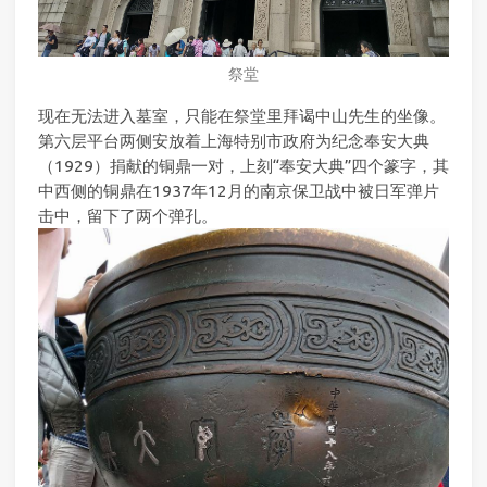
祭堂
现在无法进入墓室，只能在祭堂里拜谒中山先生的坐像。
第六层平台两侧安放着上海特别市政府为纪念奉安大典
（1929）捐献的铜鼎一对，上刻“奉安大典”四个篆字，其
中西侧的铜鼎在1937年12月的南京保卫战中被日军弹片
击中，留下了两个弹孔。