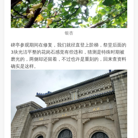
银杏
碑亭参观期间在修复，我们就径直登上阶梯，祭堂后面的
3块光洁平整的花岗石感觉有些违和，猜测是特殊时期被
磨光的，两侧却还留着，不过也许是重刻的，回来查资料
确实是这样。