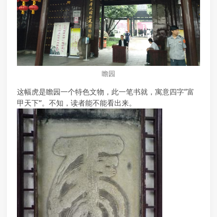
瞻园
这幅虎是瞻园一个特色文物，此一笔书就，寓意四字“富
甲天下”。不知，读者能不能看出来。