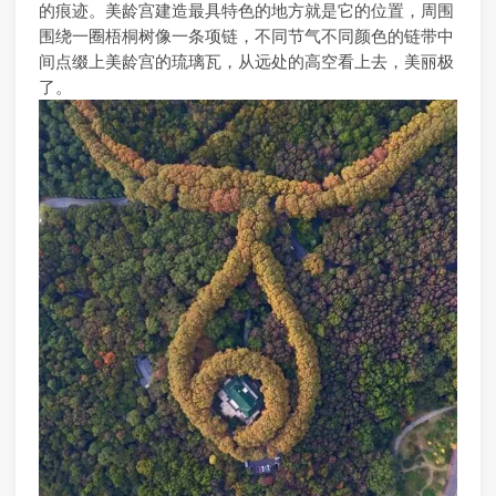
的痕迹。美龄宫建造最具特色的地方就是它的位置，周围
围绕一圈梧桐树像一条项链，不同节气不同颜色的链带中
间点缀上美龄宫的琉璃瓦，从远处的高空看上去，美丽极
了。