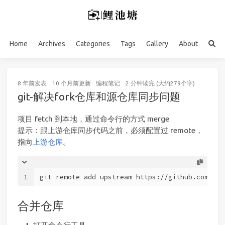
Home
Archives
Categories
Tags
Gallery
About
8 年前
发表
10 个月前
更新
编程笔记
2 分钟读完 (大约279个字)
git-解决fork仓库和源仓库同步问题
项目 fetch 到本地，通过命令行的方式 merge
提示：跟上游仓库同步代码之前，必须配置过 remote，
指向
上游仓库
。
1
git remote add upstream https://github.com/ORI
合并仓库