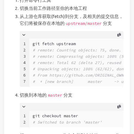
打开命令行工具
切换当前工作路径至你的本地工程
从上游仓库获取(fetch)到分支，及相关的提交信息，
它们将被保存在本地的
分支
upstream/master
1
git fetch upstream
2
# remote: Counting objects: 75, done.
3
# remote: Compressing objects: 100% (53/53
4
# remote: Total 62 (delta 27), reused 44 (
5
# Unpacking objects: 100% (62/62), done.
6
# From https://github.com/ORIGINAL_OWNER/O
7
#  * [new branch]      master     -> upstr
切换到本地的
分支
master
1
git checkout master
2
# Switched to branch 'master'