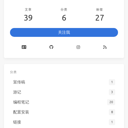
文章
分类
标签
39
6
27
关注我
分类
宣传稿
1
游记
3
编程笔记
20
配置安装
8
链接
1