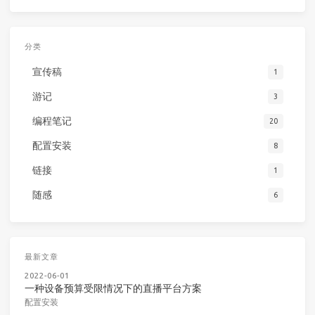
分类
宣传稿
1
游记
3
编程笔记
20
配置安装
8
链接
1
随感
6
最新文章
2022-06-01
一种设备预算受限情况下的直播平台方案
配置安装