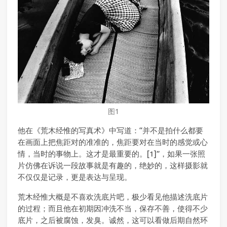
图1
他在《荒木经惟的写真术》中写道：“并不是拍什么都要
在画面上把焦距对的准准的，焦距要对在当时的感觉或心
情，当时的事物上。这才是最重要的。[1]”，如果一张照
片仿佛在诉说一段故事就是有趣的，绝妙的，这样摄影就
不仅仅是记录，更是表达与呈现。
荒木经惟大概是不喜欢洗底片吧，极少看见他描述洗底片
的过程；而且他在初期因冲洗不当，保存不善，使得不少
底片，之后被腐蚀，发臭。诚然，这可以看做后期自然环