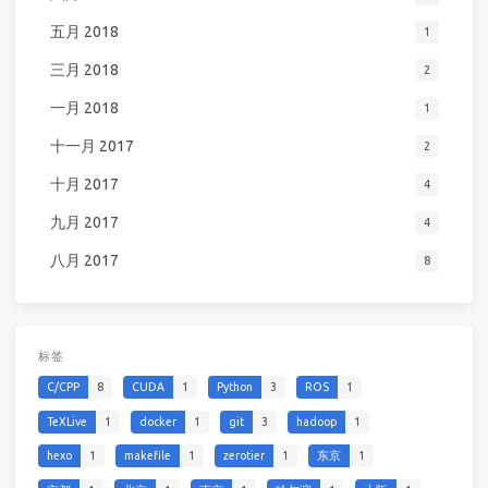
五月 2018
1
三月 2018
2
一月 2018
1
十一月 2017
2
十月 2017
4
九月 2017
4
八月 2017
8
标签
C/CPP
8
CUDA
1
Python
3
ROS
1
TeXLive
1
docker
1
git
3
hadoop
1
hexo
1
makefile
1
zerotier
1
东京
1