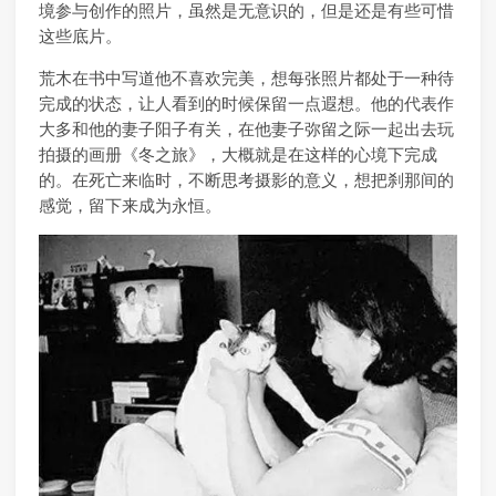
境参与创作的照片，虽然是无意识的，但是还是有些可惜
这些底片。
荒木在书中写道他不喜欢完美，想每张照片都处于一种待
完成的状态，让人看到的时候保留一点遐想。他的代表作
大多和他的妻子阳子有关，在他妻子弥留之际一起出去玩
拍摄的画册《冬之旅》，大概就是在这样的心境下完成
的。在死亡来临时，不断思考摄影的意义，想把刹那间的
感觉，留下来成为永恒。