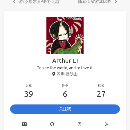
游记-哈尔滨-绥化-北京
随感-2 省游泳比赛
Arthur LI
To see the world, and to love it.
深圳·塘朗山
文章
分类
标签
39
6
27
关注我