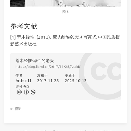
图2
参考文献
[1] 荒木经惟. (2013).
荒木经惟的天才写真术
. 中国民族摄
影艺术出版社.
荒木经惟-率性的老头
https://blog.liziwl.cn/2017/11/28/Araki/
作者
发布于
更新于
Arthur LI
2017-11-28
2025-10-12
许可协议
#
摄影