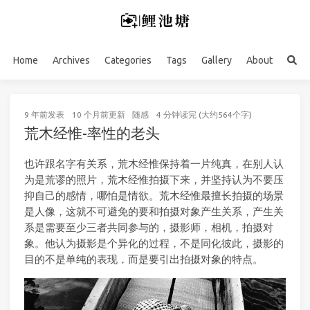
Home
Archives
Categories
Tags
Gallery
About
9 年前
发表
10 个月前
更新
随感
4 分钟读完 (大约564个字)
荒木经惟-率性的老头
也许跟名字有关系，荒木经惟保持着一片纯真，在别人认
为是荒谬的照片，荒木经惟拍摄下来，并坚持认为不要压
抑自己的感情，哪怕是情欲。荒木经惟最擅长拍摄的场景
是人像，这就不可避免的要和拍摄对象产生关系，产生关
系是需要至少三者共同参与的，摄影师，相机，拍摄对
象。他认为摄影是个异化的过程，不是同化彼此，摄影的
目的不是单纯的表现，而是要引出拍摄对象的特点。