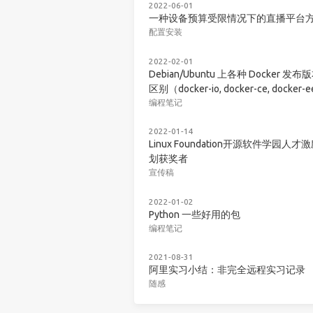
2022-06-01
一种设备预算受限情况下的直播平台
配置安装
2022-02-01
Debian/Ubuntu 上各种 Docker 发布
区别（docker-io, docker-ce, docker-
编程笔记
2022-01-14
Linux Foundation开源软件学园人才
划获奖者
宣传稿
2022-01-02
Python 一些好用的包
编程笔记
2021-08-31
阿里实习小结：非完全远程实习记录
随感