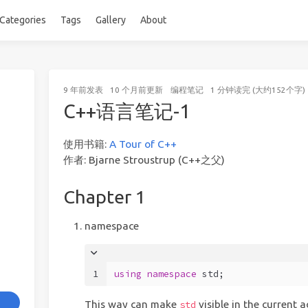
Categories
Tags
Gallery
About
9 年前
发表
10 个月前
更新
编程笔记
1 分钟读完 (大约152个字)
C++语言笔记-1
使用书籍:
A Tour of C++
作者: Bjarne Stroustrup (C++之父)
Chapter 1
namespace
1
using
namespace
 std;
This way can make
visible in the current 
std