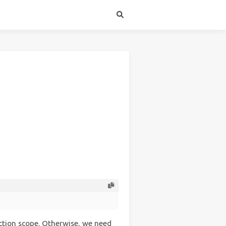
action scope. Otherwise, we need