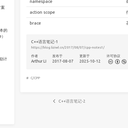
namespace
方案
action scope
brace
版本的
ee）
C++语言笔记-1
https://blog.liziwl.cn/2017/08/07/cpp-notes1/
作者
发布于
更新于
许可协议
激励计
Arthur LI
2017-08-07
2025-10-12
#
C/CPP
C++语言笔记-2