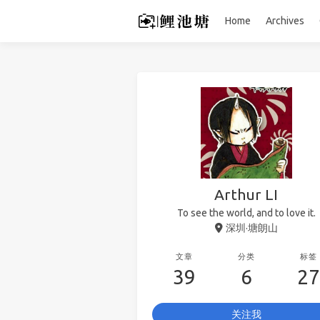
Home
Archives
Arthur LI
To see the world, and to love it.
深圳·塘朗山
文章
分类
标签
39
6
27
关注我